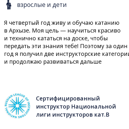
инструктор Национальной
лиги инструкторов кат.B
Потренируемся вместе?
График работы :
Без выходных c 08.00 - до 20.30
Перерыв: без перерыва
Забронировать занятие
Помощь в подборе инструктора