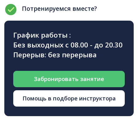
Быстрая консультация
в WhatsApp
Поможем выбрать подходящий для
вас тур и проконсультируем по всем
условиям
+7
Я согласен с условиями
Политики
конфиденциальности
и обработки
персональных данных в
соответствии с
Пользовательским
соглашением
.